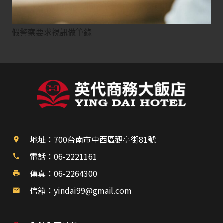
假警察要求視訊做筆錄
地址：700台南市中西區觀亭街81號
place
電話：06-2221161
phone
傳真：06-2264300
print
信箱：yindai99@gmail.com
mail